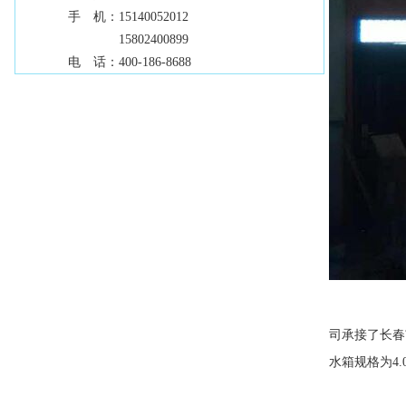
手 机：
15140052012
15802400899
电 话：
400-186-8688
司承接了长春
水箱规格为4.0