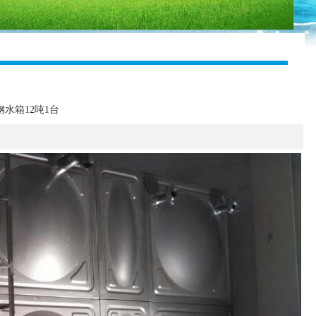
水箱12吨1台