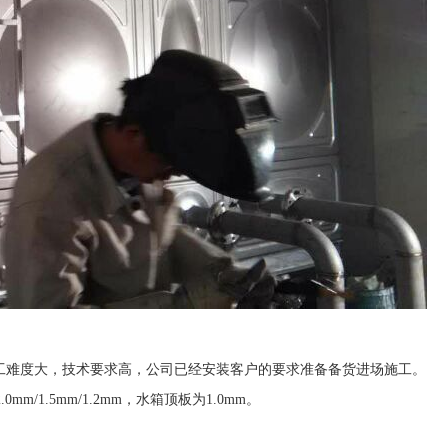
施工难度大，技术要求高，公司已经安装客户的要求准备备货进场施工。
mm/1.5mm/1.2mm，水箱顶板为1.0mm。