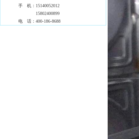
手 机：
15140052012
15802400899
电 话：
400-186-8688