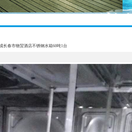
成长春市物贸酒店不锈钢水箱60吨1台