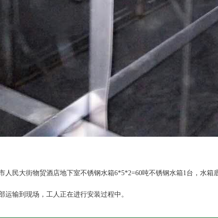
人民大街物贸酒店地下室不锈钢水箱6*5*2=60吨不锈钢水箱1台，水箱底板
部运输到现场，工人正在进行安装过程中。